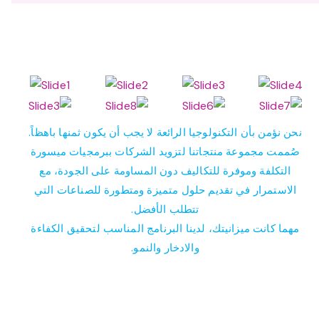
نحن نؤمن بأن التكنولوجيا الرائعة لا يجب أن يكون ثمنها باهظاً.
صُممت مجموعة منتجاتنا لتزويد الشركات ببرمجيات ميسورة
التكلفة وموفرة للتكاليف دون المساومة على الجودة، مع
الاستمرار في تقديم حلول متميزة ومتطورة للصناعات التي
تتطلب الأفضل.
مهما كانت ميزانيتك، لدينا البرنامج المناسب لتحقيق الكفاءة
والادخار والنمو.