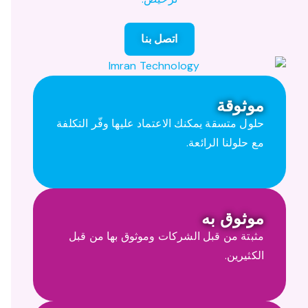
اتصل بنا
موثوقة
حلول متسقة يمكنك الاعتماد عليها وفّر التكلفة
مع حلولنا الرائعة.
موثوق به
مثبتة من قبل الشركات وموثوق بها من قبل
الكثيرين.