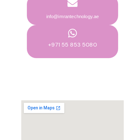
info@imrantechnology.ae
+971 55 853 5080