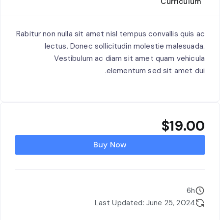
Curriculum
Rabitur non nulla sit amet nisl tempus convallis quis ac
lectus. Donec sollicitudin molestie malesuada.
Vestibulum ac diam sit amet quam vehicula
elementum sed sit amet dui.
$
19.00
Buy Now
6h
Last Updated: June 25, 2024