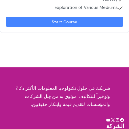
Exploration of Various Mediums
Start Course
شريكك في حلول تكنولوجيا المعلومات الأكثر ذكاءً
وتوفيراً للتكاليف. موثوق به من قِبل الشركات
والمؤسسات لتقديم قيمة وابتكار حقيقيين.
X
فيسبوك
إنستجرام
يوتيوب
الشركة