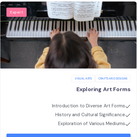
Expert
VISUAL ARTS
CRAFTS AND DESIGNS
Exploring Art Forms
Introduction to Diverse Art Forms
History and Cultural Significance
Exploration of Various Mediums