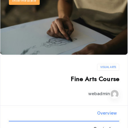
Intermediate
VISUAL ARTS
Fine Arts Course
webadmin
Overview