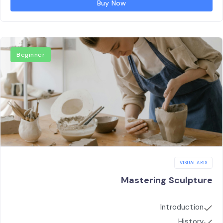
Buy Now
Beginner
VISUAL ARTS
Mastering Sculpture
Introduction
History