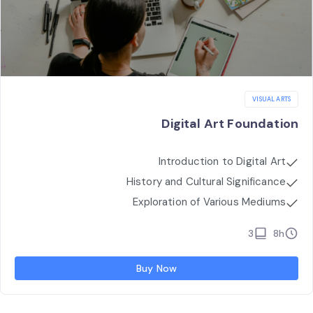
VISUAL ARTS
Digital Art Foundation
Introduction to Digital Art
History and Cultural Significance
Exploration of Various Mediums
3
8h
Buy Now