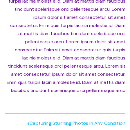
turpis lacinia molestie id. Diam at mattis diam faucibus
with
Dance
tincidunt scelerisque orci pellentesque arcu. Lorem
ipsum dolor sit amet consectetur sit amet
consectetur. Enim quis turpis lacinia molestie id. Diam
at mattis diam faucibus tincidunt scelerisque orci
pellentesque arcu. Lorem ipsum dolor sit amet
consectetur. Enim sit amet consectetur quis turpis
lacinia molestie id. Diam at mattis diam faucibus
tincidunt scelerisque orci pellentesque arcu. Lorem sit
amet consectetur ipsum dolor sit amet consectetur.
Enim quis turpis lacinia molestie id. Diam at mattis diam
faucibus tincidunt scelerisque orci pellentesque arcu.
تصفّح
Capturing Stunning Photos in Any Condition