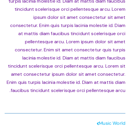
turpis lacinia molestie id. Diam at mattis diam faucibus
Self-
Expression
tincidunt scelerisque orci pellentesque arcu. Lorem
ipsum dolor sit amet consectetur sit amet
consectetur. Enim quis turpis lacinia molestie id. Diam
at mattis diam faucibus tincidunt scelerisque orci
pellentesque arcu. Lorem ipsum dolor sit amet
consectetur. Enim sit amet consectetur quis turpis
lacinia molestie id. Diam at mattis diam faucibus
tincidunt scelerisque orci pellentesque arcu. Lorem sit
amet consectetur ipsum dolor sit amet consectetur.
Enim quis turpis lacinia molestie id. Diam at mattis diam
faucibus tincidunt scelerisque orci pellentesque arcu.
تصفّح
Music World