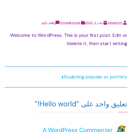
على
webadmin
يناير 3, 2025
Uncategorized
تعليق واحد
Hello
world!
Welcome to WordPress. This is your first post. Edit or
delete it, then start writing!
تصفّح
Sculpting popular or pottery
المقالات
تعليق واحد على “
Hello world!
”
A WordPress Commenter
: